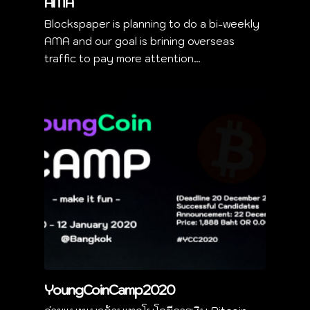
AMA
Blockspaper is planning to do a bi-weekly
AMA and our goal is brining overseas
traffic to pay more attention…
YoungCoinCamp2020